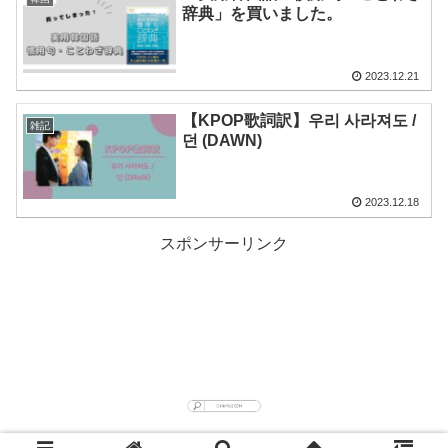
辞典」を買いました。
2023.12.21
【KPOP歌詞訳】우리 사라져도 /
雑記
던 (DAWN)
2023.12.18
スポンサーリンク