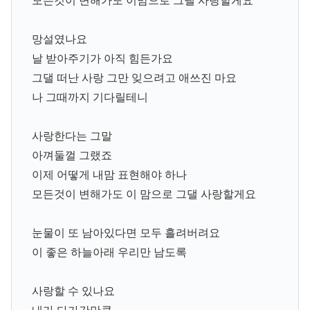
모든것이 변해가도 이맘으로 그댈 사랑할게요
망설였나요
날 받아주기가 아직 힘든가요
그댈 떠난 사랑 그만 잊으려고 애쓰진 마요
나 그때까지 기다릴테니
사랑한다는 그말
아껴둘껄 그랬죠
이제 어떻게 내맘 표현해야 하나
모든것이 변해가도 이 맘으로 그댈 사랑할게요
눈물이 또 남아있다면 모두 흘려버려요
이 좋은 하늘아래 우리만 남도록
사랑할 수 있나요