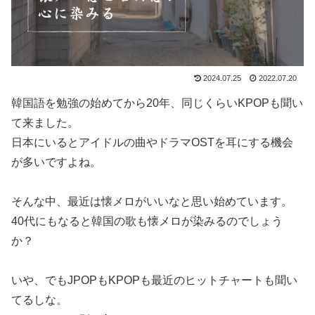
2024.07.25
2022.07.20
韓国語を勉強の始めてから20年、同じくらいKPOPも聞い
て来ました。
日本にいるとアイドルの曲やドラマOSTを耳にする機会
が多いですよね。
そんな中、最近は懐メロがいいなと思い始めています。
40代にもなると韓国の歌も懐メロが染みるのでしょう
か？
いや、でもJPOPもKPOPも最近のヒットチャートも聞い
てるしな。