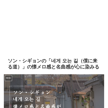
ソン・シギョンの「네게 오는 길（僕に来
る道）」の懐メロ感と名曲感が心に染みる
韓国