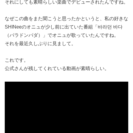
それにしても素晴らしい楽曲でデビューされたんですね。
なぜこの曲をまた聞こうと思ったかというと、私の好きな
SHINeeのオニュが少し前に出ていた番組「바라던 바다
（パラドンパダ）」でオニュが歌っていたんですね。
それを最近久しぶりに見まして。
これです。
公式さんが残してくれている動画が素晴らしい。