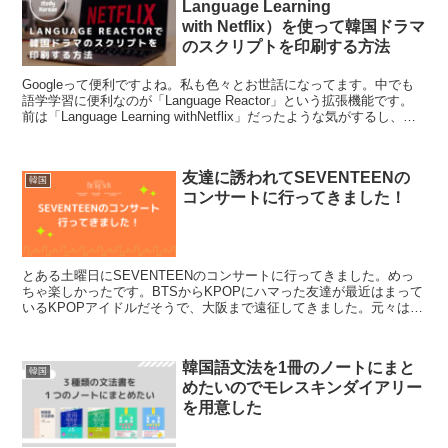
Language Learning
with Netflix）を使って韓国ドラマ
のスクリプトを印刷する方法
Googleって便利ですよね。私も色々とお世話になってます。中でも
語学学習に便利なのが「Language Reactor」という拡張機能です。
前は「Language Learning withNetflix」だったような気がするし、そ
れを...
友達に誘われてSEVENTEENの
韓国
コンサートに行ってきました！
とある土曜日にSEVENTEENのコンサートに行ってきました。めっ
ちゃ楽しかったです。BTSからKPOPにハマった友達が最近はまって
いるKPOPアイドルだそうで、大阪まで遠征してきました。元々は別
の友達が行く予定だったそうですが、用事がで...
韓国語文法を1冊のノートにまと
韓国
めたいのでモレスキンダイアリー
を用意した