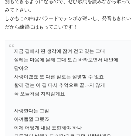
別もできるようになるので、ぜひ歌詞を読みながら歌って
みて下さい。
しかもこの曲はバラードでテンポが遅いし、発音もきれい
だから練習にはもってこいです！
지금 곁에서 딴 생각에 잠겨 걷고 있는 그대
설레는 마음에 몰래 그대 모습 바라보면서 내안에
담아요
사랑이겠죠 또 다른 말로는 설명할 수 없죠
함께 걷는 이 길 다시 추억으로 끝나지 않게
꼭 오늘처럼 지켜갈게요
사랑한다는 그말
아껴둘껄 그랬죠
이제 어떻게 내맘 표현해야 하나