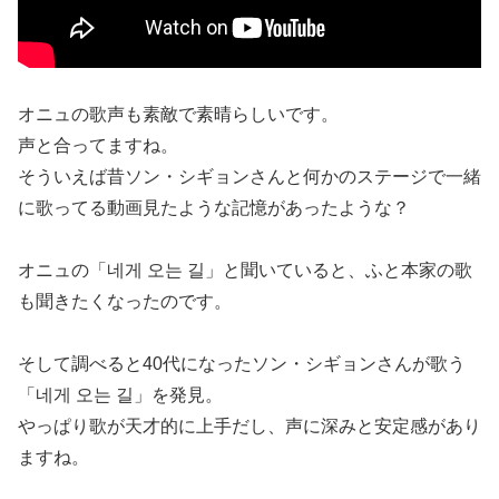
オニュの歌声も素敵で素晴らしいです。
声と合ってますね。
そういえば昔ソン・シギョンさんと何かのステージで一緒
に歌ってる動画見たような記憶があったような？
オニュの「네게 오는 길」と聞いていると、ふと本家の歌
も聞きたくなったのです。
そして調べると40代になったソン・シギョンさんが歌う
「네게 오는 길」を発見。
やっぱり歌が天才的に上手だし、声に深みと安定感があり
ますね。