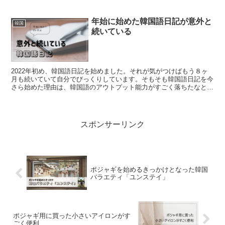
年始に始めた韓国語日記が意外と
韓国
続いている
2022年初め、韓国語日記を始めました。それが気がつけばもう８ヶ
月も続いていて自分でびっくりしています。そもそも韓国語日記を今
さら始めた理由は、韓国語のアウトプット能力がすごく落ちたなと感
じていたからです。これまでは年に1回は韓国旅行に行...
スポンサーリンク
ポジャギを始めるきっかけとなった韓国
バラエティ「ユンステイ」
ポジャギ用に買った小さいアイロンがす
ごく便利