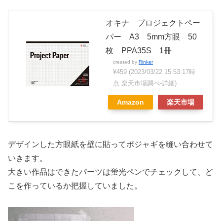
オキナ プロジェクトペー
パー A3 5mm方眼 50
枚 PPA35S 1冊
created by
Rinker
¥459
(2023/03/22 15:53:17時
点 楽天市場調べ-
詳細)
Amazon
楽天市場
デザインした方眼紙を壁に貼ってポジャギを縫い合わせて
いきます。
大きい作品はできたパーツは蛍光ペンでチェックして、ど
こを作っているか把握していました。