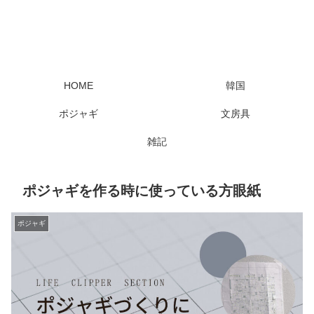
HOME
韓国
ポジャギ
文房具
雑記
ポジャギを作る時に使っている方眼紙
ポジャギ