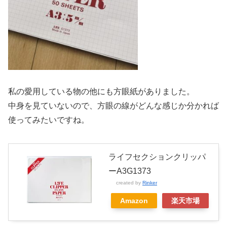
私の愛用している物の他にも方眼紙がありました。
中身を見ていないので、方眼の線がどんな感じか分かれば
使ってみたいですね。
ライフセクションクリッパ
ーA3G1373
created by
Rinker
Amazon
楽天市場