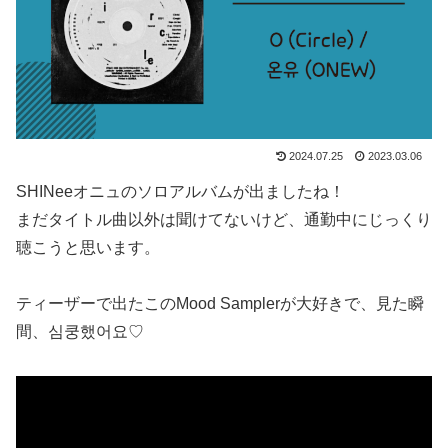
2024.07.25
2023.03.06
SHINeeオニュのソロアルバムが出ましたね！
まだタイトル曲以外は聞けてないけど、通勤中にじっくり
聴こうと思います。
ティーザーで出たこのMood Samplerが大好きで、見た瞬
間、심쿵했어요♡