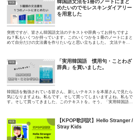
韓国語文法を1冊のノートにまと
韓国
めたいのでモレスキンダイアリー
を用意した
突然ですが、皆さん韓国語文法のテキストや辞典ってお持ちですよ
ね？私もいくつか持っています。このいくつかを１冊のノートにまと
めて自分だけの文法書を作りたいなと思い立ちました。 文法テキス
トと文法辞典 私が持っている文法関係の本は...
「実用韓国語 慣用句・ことわざ
韓国
辞典」を買いました。
韓国語を勉強されている皆さん、新しいテキストを本屋さんで見たら
気になりますよね。私もです。そして買ってしまいますよね。私もで
す。そして買ってきました、このテキストを。そう、「実用韓国語
慣用句・ことわざ辞典」です。 本屋さん...
【KPOP歌詞訳】Hello Stranger /
韓国
Stray Kids