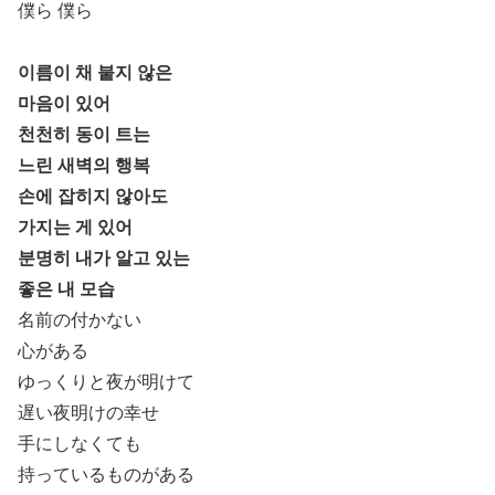
僕ら 僕ら
이름이 채 붙지 않은
마음이 있어
천천히 동이 트는
느린 새벽의 행복
손에 잡히지 않아도
가지는 게 있어
분명히 내가 알고 있는
좋은 내 모습
名前の付かない
心がある
ゆっくりと夜が明けて
遅い夜明けの幸せ
手にしなくても
持っているものがある