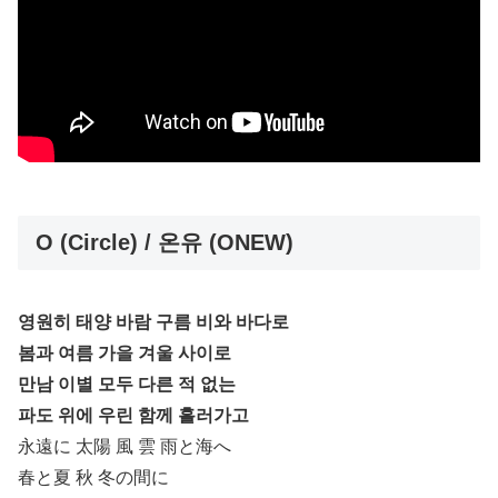
O (Circle) / 온유 (ONEW)
영원히 태양 바람 구름 비와 바다로
봄과 여름 가을 겨울 사이로
만남 이별 모두 다른 적 없는
파도 위에 우린 함께 흘러가고
永遠に 太陽 風 雲 雨と海へ
春と夏 秋 冬の間に