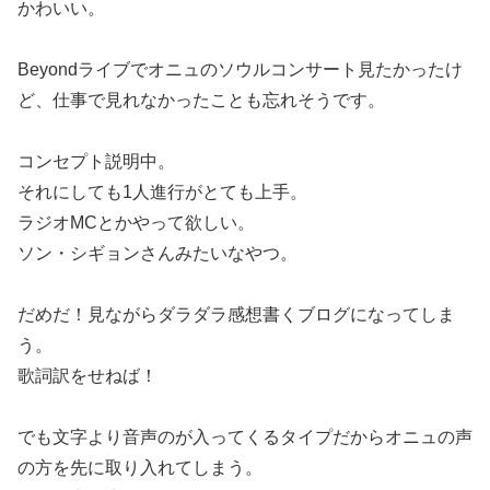
かわいい。
Beyondライブでオニュのソウルコンサート見たかったけ
ど、仕事で見れなかったことも忘れそうです。
コンセプト説明中。
それにしても1人進行がとても上手。
ラジオMCとかやって欲しい。
ソン・シギョンさんみたいなやつ。
だめだ！見ながらダラダラ感想書くブログになってしま
う。
歌詞訳をせねば！
でも文字より音声のが入ってくるタイプだからオニュの声
の方を先に取り入れてしまう。